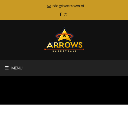
info@bvarrows.nl
MENU