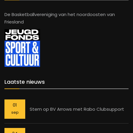
De Basketballvereniging van het noordoosten van
Friesland
Laatste nieuws
01
Stem op BV Arrows met Rabo Clubsupport
sep